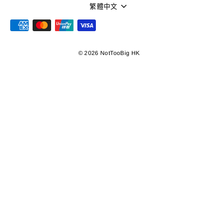
語
繁體中文
言
© 2026 NotTooBig HK