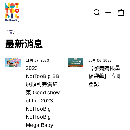
跳
到
搜尋
網站地
內
容
首頁
/
最新消息
11月 17, 2023
10月 06, 2023
2023
【孕媽媽限量
NotTooBig BB
福袋🛍】 立即
展順利完滿結
登記
束 Good show
of the 2023
NotTooBig
NotTooBig
Mega Baby