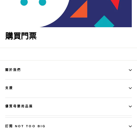
購買門票
關於我們
支援
優質母嬰用品展
訂閱 NOT TOO BIG