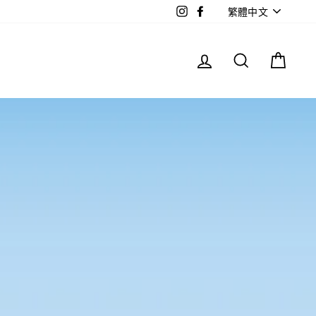
語
Instagram
Facebook
繁體中文
言
登入
搜尋
購物