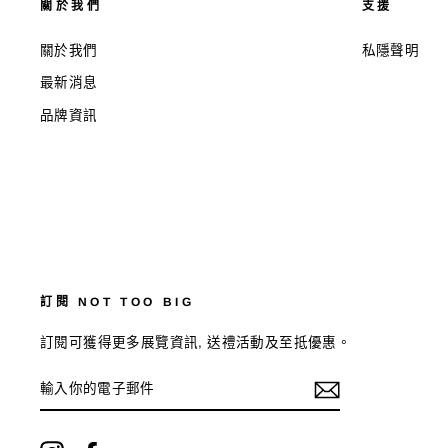
關於我們
支援
關於我們
私隱聲明
最新消息
品牌資訊
訂閱 NOT TOO BIG
訂閱可獲得更多展覽資訊, 送禮活動及至抵優惠。
輸
入
你
的
電