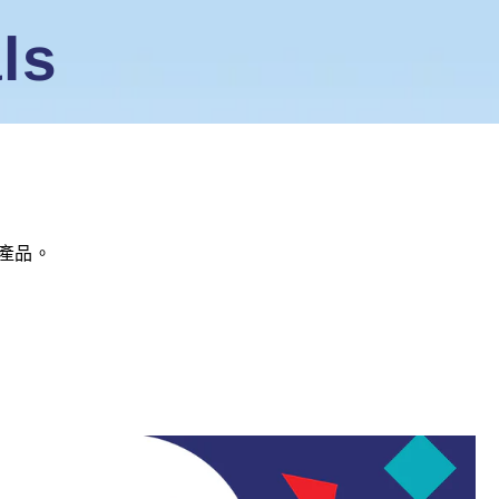
ls
產品。